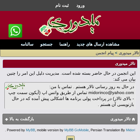
ورود
ثبت نام
مشاهده ارسال های جدید
راهنما
جستجو
سالنامه
تالار میدوری
>
پیام انجمن
تالار میدوری
این انجمن در حال حاضر بسته شده است. مدیریت دلیل این امر را چنین
بیان می کند:
در حال به روز رسانی تالار هستم . تماس با من:
midorinco@yahoo.com تماس از طریق واتس اپ (آیکون سمت چپ
- بالای تالار) در پرداخت پولی برنامه ها اشکالی پیش آمده که در حال
بازنویسی آن هستم .
تالار میدوری
بازگشت به بالا
.
Powered by
MyBB
, mobile version by
MyBB GoMobile
, Persian Translation By
Midori
***