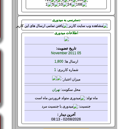
دسترسی به میدوری
اطلاعات میدوری
تاریخ عضویت:
05 November 2011
ارسال ها:
1,800
شماره کاربری:
1
میزان
اعتبار:
محل سکونت:
تهران
ماه تولد:
جنسيت:
02/08/2026 - 08:13