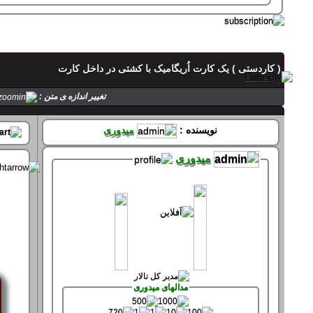
تماس با میدوری
( کاردستی ) یک کارت اُریگامیک با کشتی در داخل کارت
حالت میدوری
تغییر اندازه ی متن :
صفحه های میدوری
نویسنده :
میدوری
میدوری
سپاس های میدوری
سپاس کرده 61 بار
سپاس شده 361 بار
مدالهای میدوری