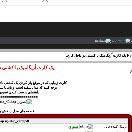
(
فرزاد
,
naghmeh
)
یک کارت اُریگامیک با کشتی در داخل کارت
یک کارت اُریگامیک با کشتی 
کارت زیبایی که در موقع باز کردن یک کشتی بادبا
توجه کنید که مدل سفید است و باید با س
راهنمای درست کردن تصوی
===================
===================
قطعه های مدل ( بخش یکم )
(
فرزاد
,
naghmeh
)
pop-up-ship_card.pdf
میدوری
ارسال کننده فايل