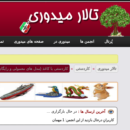
زیر انجمن ها:
زیر انجمن ها:
پُرتال
انجمن ها
ميدوری در
صفحه های میدوری
تما
زیر انجمن ها:
تالار میدوری
»
کاردستی
»
کاردستی با کاغذ (مدل های معمولی و رایگان
زیر انجمن ها:
در حال بارگزاری ...
آخرین ارسال ها :
کاربرانِ درحال بازدید از این انجمن: 1 مهمان
زیر انجمن ها: