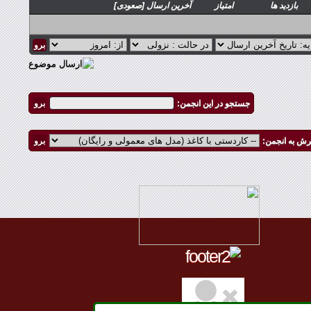
بازدید ها
امتیاز
آخرین ارسال
[
صعودی
]
جستجو در این انجمن:
رش به انجمن: