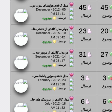
45
45
مدل کاغذی هواپیمای بدون س...
05 - December - 2012
41 : 12 PM
وضوع
ارسال
توسط :
میدوری
23
20
چهار مدل کاغذی از کشتی ها...
10 - December - 2015
42 : 09 AM
وضوع
ارسال
توسط :
میدوری
31
27
دو مدل کاغذی از موتور سه ...
14 - September - 2021
47 : 03 PM
وضوع
ارسال
توسط :
میدوری
3
3
مدل کاغذی موتور یاماها سر...
23 - February - 2012
38 : 12 PM
وضوع
ارسال
توسط :
میدوری
6
6
مدل کاغذی از عروسک های جا...
18 - July - 2012
32 : 11 AM
وضوع
ارسال
توسط :
میدوری