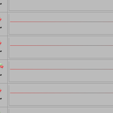
م
م
م
م
م