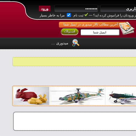
 ورودتان را فراموش کرده اید؟
—
ثبت نام
مرا به خاطر بسپار
آخرین مطالب تالار میدوری در ایمیل شما