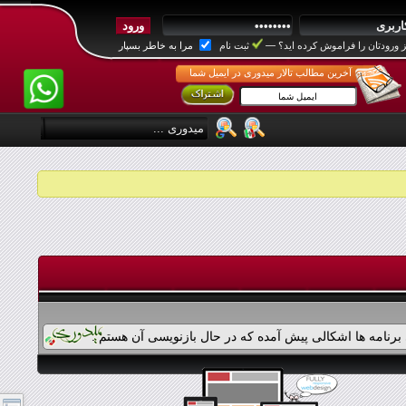
 ورودتان را فراموش کرده اید؟
—
ثبت نام
مرا به خاطر بسپار
آخرین مطالب تالار میدوری در ایمیل شما