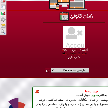
آدينه
16
امرداد -
1405
Friday, August 07, 2026
شب بخير
درود بر شما
به تالار
میدوری
خوش آمدید.
ویسی از تمام امکانات انجمن ها استفاده کنید . توجه
ممنوع و یا بی معنی ( شماره و یا واژه تصادفی ) را بکار