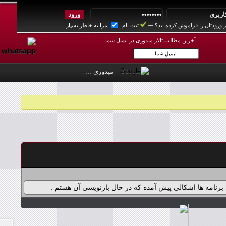
 ورودتان را فراموش کرده اید؟
—
ثبت نام
مرا به خاطر بسپار
آخرین مطالب تالار میدوری در ایمیل شما