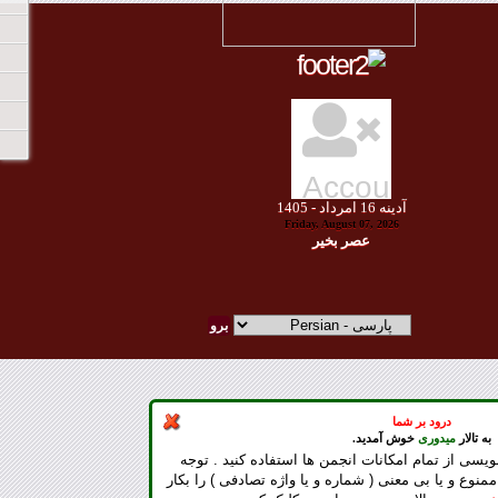
آدينه
16
امرداد -
1405
Friday, August 07, 2026
عصر بخير
درود بر شما
به تالار
میدوری
خوش آمدید.
ویسی از تمام امکانات انجمن ها استفاده کنید . توجه
ممنوع و یا بی معنی ( شماره و یا واژه تصادفی ) را بکار