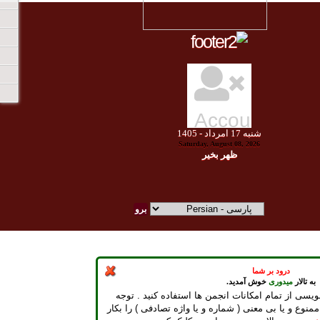
شنبه
17
امرداد -
1405
Saturday, August 08, 2026
ظهر بخير
درود بر شما
به تالار
میدوری
خوش آمدید.
ویسی از تمام امکانات انجمن ها استفاده کنید . توجه
ممنوع و یا بی معنی ( شماره و یا واژه تصادفی ) را بکار