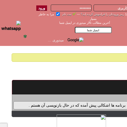
رمز ورودتان را فراموش کرده اید؟
—
ثبت نام
مرا به خاطر
بسپار
آخرین مطالب تالار میدوری در ایمیل شما
✾