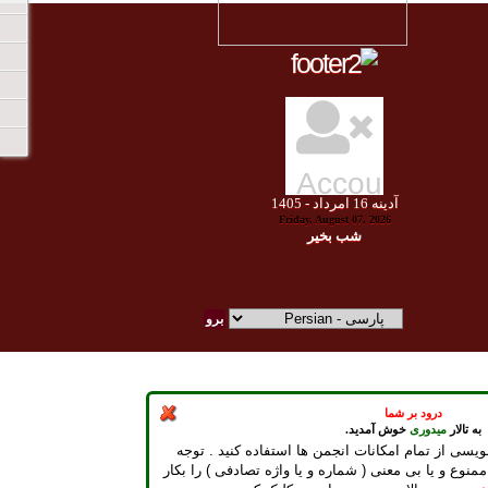
آدينه
16
امرداد -
1405
Friday, August 07, 2026
شب بخير
درود بر شما
به تالار
میدوری
خوش آمدید.
ویسی از تمام امکانات انجمن ها استفاده کنید . توجه
ممنوع و یا بی معنی ( شماره و یا واژه تصادفی ) را بکار