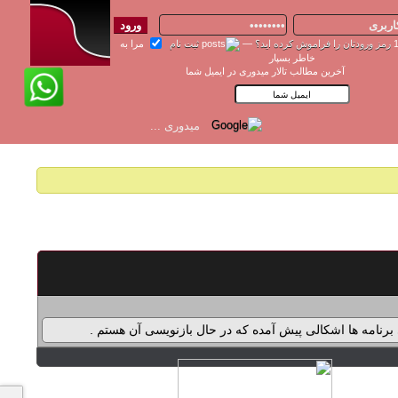
رمز ورودتان را فراموش کرده اید؟
—
ثبت نام
مرا به
خاطر بسپار
آخرین مطالب تالار میدوری در ایمیل شما