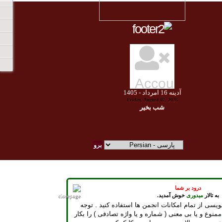
آدينه
16
امرداد -
1405
Friday, August 07, 2026
شب بخير
درود بر شما
به تالار
میدوری
خوش آمدید.
ویسی از تمام امکانات انجمن ها استفاده کنید . توجه
ممنوع و یا بی معنی ( شماره و یا واژه تصادفی ) را بکار