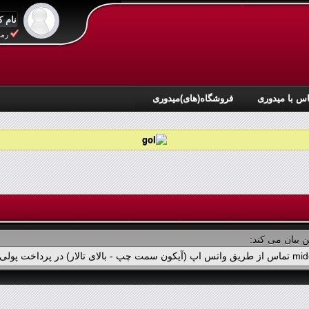
رمز
س با میدوری
فروشگاه(های)میدوری
 بیان می کند: