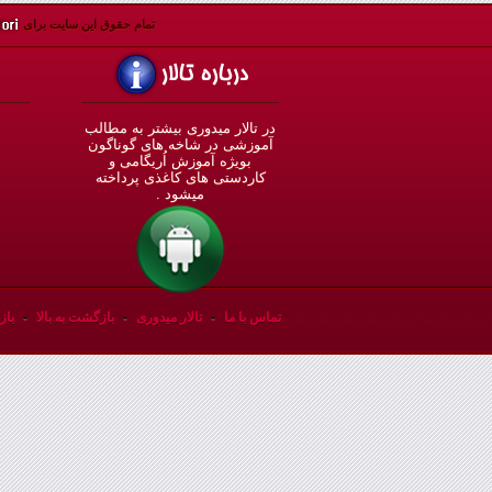
تمام حقوق اين سايت برای
در تالار میدوری بيشتر به مطالب
◄
آموزشی در شاخه های گوناگون
بویژه آموزش اُريگامی و
◄
کاردستی های کاغذی پرداخته
◄
ميشود .
◄
تماس با ما
-
تالار میدوری
-
بازگشت به بالا
-
باز