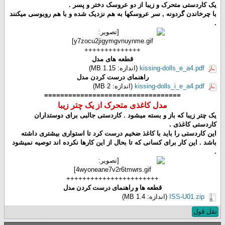
یک کاردستی متحرک و زیبا از دو عروسک دختر و پسر .
با چرخاندن گردونه , سر عروسکها به هم نزدیک شده و با هم روبوسی میکنند
.
++++++++++++++
قطعه های مدل
kissing-dolls_e_a4.pdf
(اندازه: 1.15 MB)
راهنمای درست کردن مدل
kissing-dolls_i_e_a4.pdf
(اندازه: 2 MB)
==================================
مدل کاغذی متحرک از یک چتر زیبا
یک چتر زیبا که باز و بسته میشود . کاردستی جالبی برای دوستداران
کاردستی کاغذی .
این کاردستی را باید با کاغذ ضخیم درست کرد تا استواری بیشتری داشته
باشد . این کار برای کسانی که تا بحال از این کارها نکرده اند توصیه نمیشود
.
+++++++++++++++++++++++
قطعه ها و
راهنمای درست کردن
مدل
ISS-U01.zip
(اندازه: 1.4 MB)
نقل قول