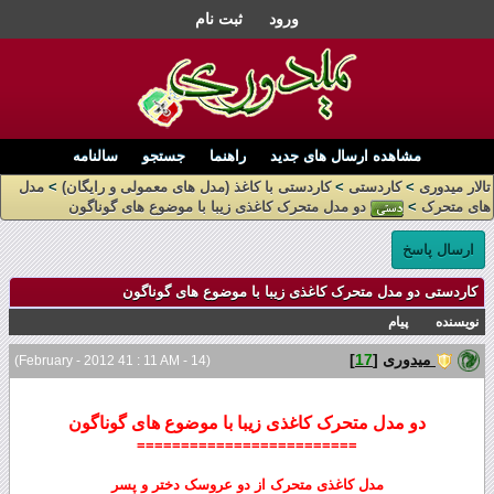
ورود
ثبت نام
مشاهده ارسال های جدید
راهنما
جستجو
سالنامه
تالار میدوری
>
کاردستی
>
کاردستی با کاغذ (مدل های معمولی و رایگان)
>
مدل
های متحرک
>
دو مدل متحرک کاغذی زیبا با موضوع های گوناگون
ارسال پاسخ
کاردستی دو مدل متحرک کاغذی زیبا با موضوع های گوناگون
نویسنده
پیام
میدوری
[
17
]
(14 - February - 2012 41 : 11 AM)
دو مدل متحرک کاغذی زیبا با موضوع های گوناگون
=========================
مدل کاغذی متحرک از دو عروسک دختر و پسر