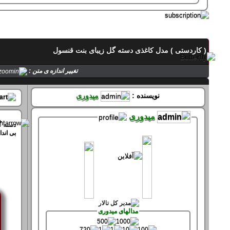
تماس با میدوری
( کاردستی ) مدل کاغذی دسته گل زیبای بنت قنسول
حالت میدوری
تغییر اندازه ی متن :
صفحه های میدوری
نویسنده :
میدوری
میدوری
دسته گلی زیبا بنام
بی اندازه زیبا ست و راحت در درست کردن , مطمئن باشید بعد از درست کردن این مدل , رضایت سازنده فراهم میشود . امیدوارم درست کنید و در جای مناسبی قرار دهید .
سپاس های میدوری
سپاس کرده 61 بار
سپاس شده 361 بار
مدالهای میدوری