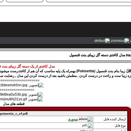
)
sajede20
(
مدل کاغذی دسته گل زیبای بنت قنسول
مدل کاغذی از یک دسته گل زیبای بنت قنسول ia
 بنت قنسول (Poinsettia) بهمراه یک پایه مناسب که آن هم از کاغذدرست میشود .
====================
=================
قطعه های مدل
poinsettia_e_a4.pdf
میدوری
ارسال کننده فايل
نوع فايل