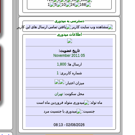
دسترسی به میدوری
اطلاعات میدوری
تاریخ عضویت:
05 November 2011
ارسال ها:
1,800
شماره کاربری:
1
میزان
اعتبار:
محل سکونت:
تهران
ماه تولد:
جنسيت:
آخرین دیدار :
02/08/2026 - 08:13