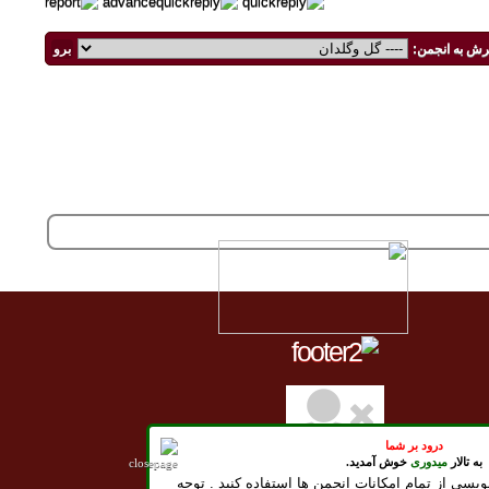
رش به انجمن:
درود بر شما
به تالار
میدوری
خوش آمدید.
ویسی از تمام امکانات انجمن ها استفاده کنید . توجه