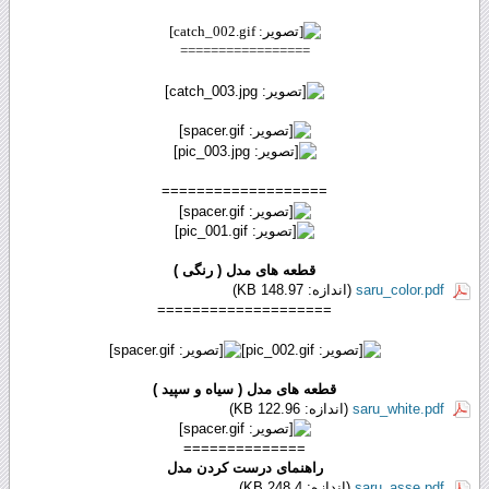
=================
===================
قطعه های مدل ( رنگی )
saru_color.pdf
(اندازه: 148.97 KB)
====================
قطعه های مدل ( سیاه و سپید )
saru_white.pdf
(اندازه: 122.96 KB)
==============
راهنمای درست کردن مدل
saru_asse.pdf
(اندازه: 248.4 KB)