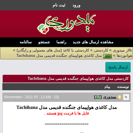
ورود
ثبت نام
مشاهده ارسال های جدید
راهنما
جستجو
سالنامه
تالار میدوری
>
کاردستی
>
کاردستی با کاغذ (مدل های معمولی و رایگان)
>
هوانوردها
>
مدل کاغذی هواپیمای جنگنده قدیمی مدل Tachibana
ارسال پاسخ
کاردستی مدل کاغذی هواپیمای جنگنده قدیمی مدل Tachibana
نویسنده
پیام
میدوری
[
17
]
(10 - November - 2011 55 : 12 AM)
مدل کاغذی هواپیمای جنگنده قدیمی مدل Tachibana
فایل ها با فرمت jpg هستند .
=====================