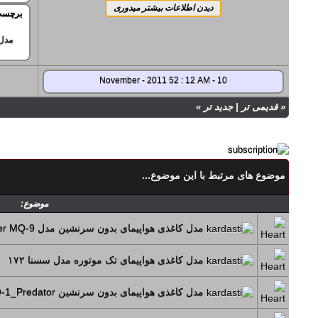
برچسب
مدل
10 - November - 2011 52 : 12 AM
«
قدیمی تر
|
جدید تر
»
موضوع های مرتبط با این موضوع...
موضوع:
مدل کاغذی هواپیمای بدون سرنشین مدل Reaper MQ-9
مدل کاغذی هواپیمای تک موتوره مدل سسنا ۱۷۲
مدل کاغذی هواپیمای بدون سرنشین MQ-1_Predator