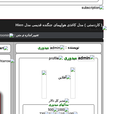
تماس با میدوری
( کاردستی ) مدل کاغذی هواپیمای جنگنده قدیمی مدل Hien
حالت میدوری
تغییر اندازه ی متن :
صفحه های میدوری
نویسنده :
میدوری
میدوری
سپاس های میدوری
سپاس کرده 61 بار
سپاس شده 361 بار
مدالهای میدوری