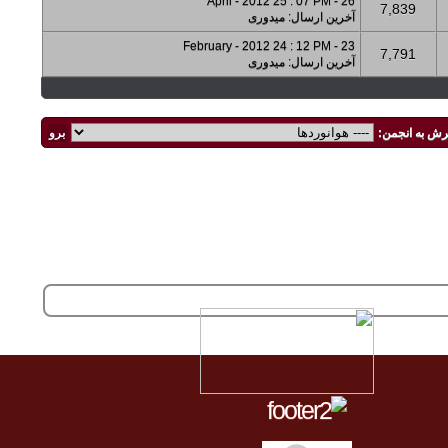
26 - April - 2012 25 : 07 PM
7,839
آخرین ارسال
:
میدوری
23 - February - 2012 24 : 12 PM
7,791
آخرین ارسال
:
میدوری
رش به انجمن: