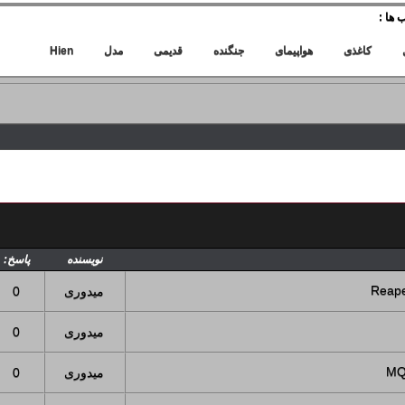
 ها :
کاغذی
هواپیمای
جنگنده
قدیمی
مدل
Hien
نویسنده
پاسخ:
میدوری
0
میدوری
0
میدوری
0