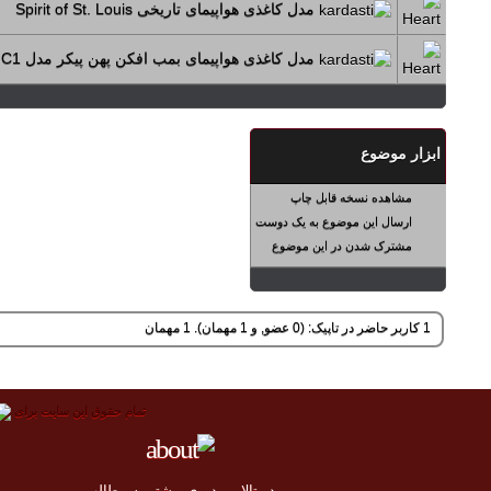
مدل کاغذی هواپیمای تاریخی Spirit of St. Louis
مدل کاغذی هواپیمای بمب افکن پهن پیکر مدل C1
ابزار موضوع
مشاهده نسخه قابل چاپ
ارسال این موضوع به یک دوست
مشترک شدن در این موضوع
1 کاربر حاضر در تاپیک: (0 عضو, و 1 مهمان). 1 مهمان
تمام حقوق اين سايت برای
در تالار میدوری بيشتر به مطالب