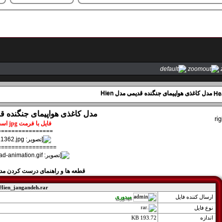
مدل کاغذی هواپیمای جنگنده قدیمی مدل Hien
مدل کاغذی هواپیمای جنگنده قدیم
فایل با فرمت jpg است
================
=================
قطعه ها و راهنمای درست کردن مدل ب
Hien_jangandeh.rar
میدوری
ارسال کننده فايل
نوع فايل
اندازه
193.72 KB