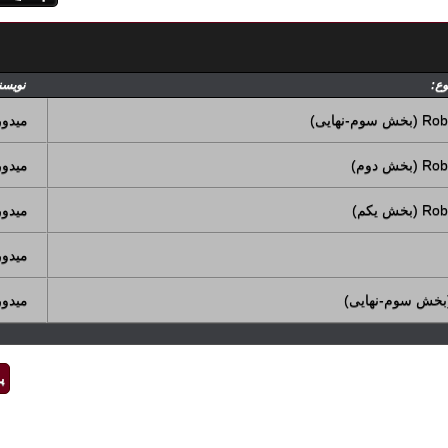
ع:
نویسن
میدو
میدو
میدو
میدو
میدو
پ