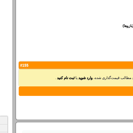
ازوها)
#155
ید مطالب قیمت‌گذاری شده،
وارد شوید
یا
ثبت نام کنید
.