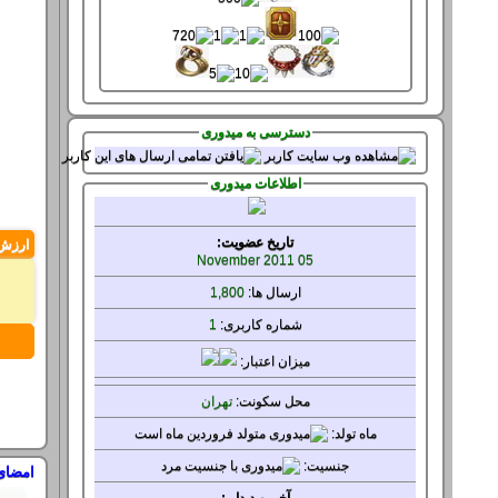
دسترسی به میدوری
اطلاعات میدوری
تاریخ عضویت:
ارزش
05 November 2011
ارسال ها:
1,800
شماره کاربری:
1
میزان
اعتبار:
محل سکونت:
تهران
ماه تولد:
جنسيت:
امضای