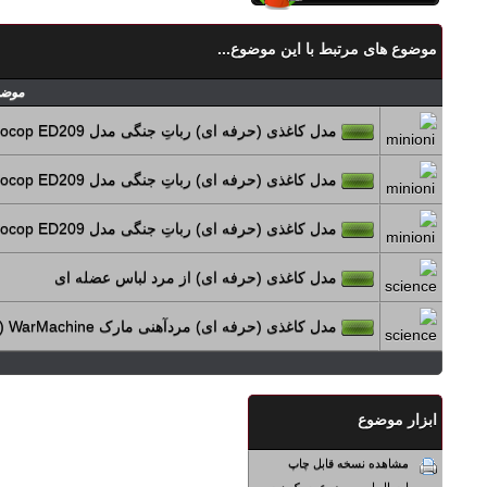
موضوع های مرتبط با این موضوع...
موضو
مدل کاغذی (حرفه ای) رباتِ جنگی مدل Robocop ED209 (بخش سوم-نهایی)
مدل کاغذی (حرفه ای) رباتِ جنگی مدل Robocop ED209 (بخش دوم)
مدل کاغذی (حرفه ای) رباتِ جنگی مدل Robocop ED209 (بخش یکم)
مدل کاغذی (حرفه ای) از مرد لباس عضله ای
مدل کاغذی (حرفه ای) مردآهنی مارک WarMachine (بخش سوم-نهایی)
ابزار موضوع
مشاهده نسخه قابل چاپ
ارسال این موضوع به یک دوست