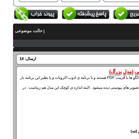
حالت موضوعی
|
ارسال:
#1
ی (مدلِ بزرگ)
مدل کاغذی از مردآهنی . این مدل کاملا حرفه ای است با تمام جزییات و به مبتدیان توصیه نمی شود . الگو ها با فرمت PDF هستند و با برنامه ی ادوب اکروبات و یا نظیر این برنامه باز
تصویر های پیوستی دیده میشود . البته اندازه ی کوچک این مدل هم زیباست . در
تنه)