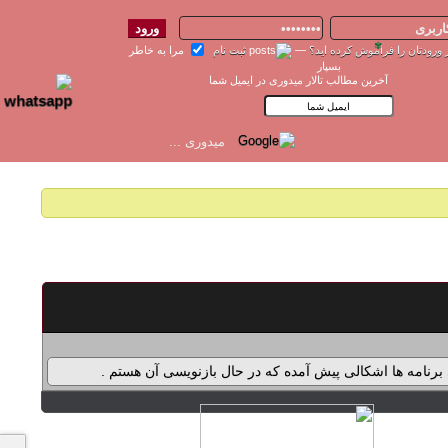
 ورودتان را فراموش کرده اید؟
—
ثبت نام
مرا به خاطر
بسپار
✾
آخرین مطالب تالار میدوری در ایمیل شما