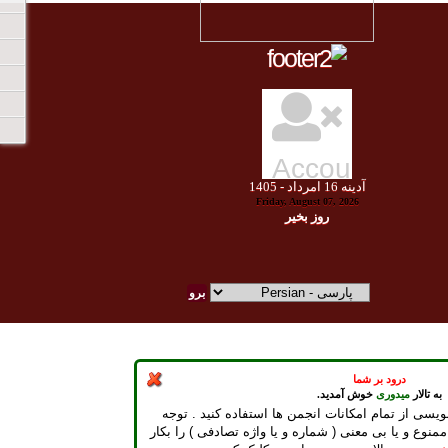
آدينه
16
امرداد -
1405
Friday, August 07, 2026
روز بخير
درود بر شما
به تالار
میدوری
خوش آمدید.
ویسی از تمام امکانات انجمن ها استفاده کنید . توجه
ممنوع و یا بی معنی ( شماره و یا واژه تصادفی ) را بکار