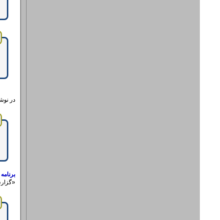
در نوش
برنامه
«گزارش