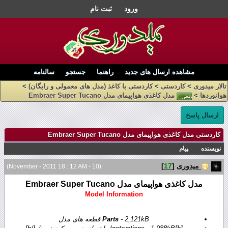
ورود
ثبت نام
مشاهده ارسال های جدید
راهنما
جستجو
سالنامه
تالار میدوری
>
کاردستی
>
کاردستی با کاغذ (مدل های معمولی و رایگان)
>
هوانوردها
>
مدل کاغذی هواپیمای مدل Embraer Super Tucano
ارسال پاسخ
کاردستی مدل کاغذی هواپیمای مدل Embraer Super Tucano
نویسنده
پیام
میدوری
[
17
]
(10 - November - 2011 18 : 12 AM)
مدل کاغذی هواپیمای مدل Embraer Super Tucano
Model Information
- 2,121kB قطعه های مدل
Parts