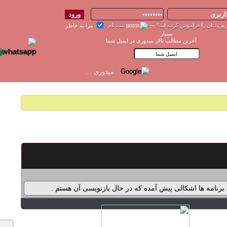
 ورودتان را فراموش کرده اید؟
—
ثبت نام
مرا به خاطر
بسپار
آخرین مطالب تالار میدوری در ایمیل شما