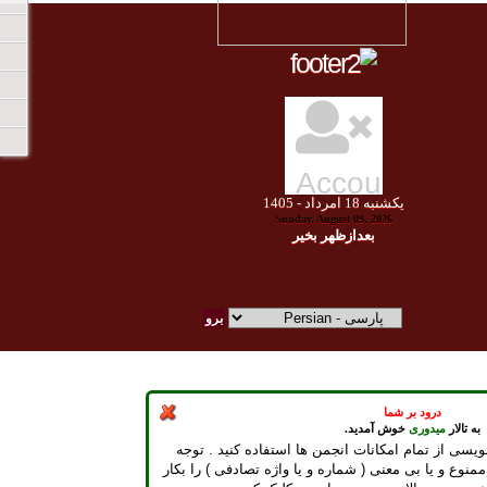
يكشنبه
18
امرداد -
1405
Sunday, August 09, 2026
بعدازظهر بخير
درود بر شما
به تالار
میدوری
خوش آمدید.
ویسی از تمام امکانات انجمن ها استفاده کنید . توجه
ممنوع و یا بی معنی ( شماره و یا واژه تصادفی ) را بکار