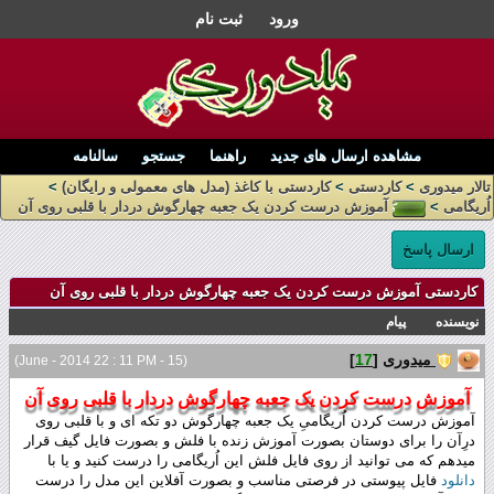
ورود
ثبت نام
مشاهده ارسال های جدید
راهنما
جستجو
سالنامه
تالار میدوری
>
کاردستی
>
کاردستی با کاغذ (مدل های معمولی و رایگان)
>
اُریگامی
>
آموزش درست کردن یک جعبه چهارگوش دردار با قلبی روی آن
ارسال پاسخ
کاردستی آموزش درست کردن یک جعبه چهارگوش دردار با قلبی روی آن
نویسنده
پیام
میدوری
[
17
]
(15 - June - 2014 22 : 11 PM)
آموزش درست کردن یک جعبه چهارگوش دردار با قلبی روی آن
آموزش درست کردن اُریگامیِ یک جعبه چهارگوش دو تکه ای و با قلبی روی
درِآن را برای دوستان بصورت آموزش زنده با فلش و بصورت فایل گیف قرار
میدهم که می توانید از روی فایل فلش این اُریگامی را درست کنید و یا با
دانلود
فایل پیوستی در فرصتی مناسب و بصورت آفلاین این مدل را درست