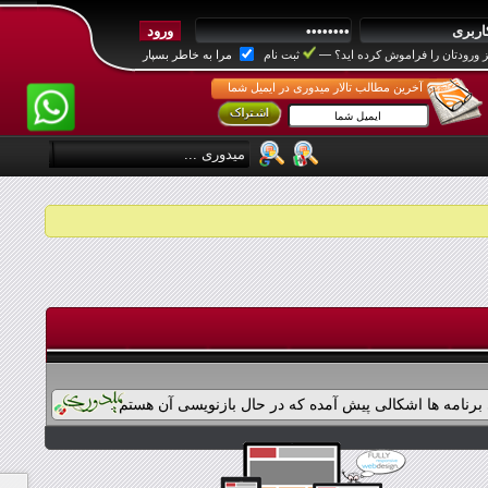
 ورودتان را فراموش کرده اید؟
—
ثبت نام
مرا به خاطر بسپار
آخرین مطالب تالار میدوری در ایمیل شما