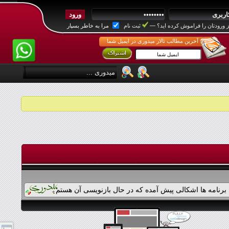
 ورودتان را فراموش کرده اید؟
—
ثبت نام
مرا به خاطر بسپار
آخرین مطالب تالار میدوری در ایمیل شما