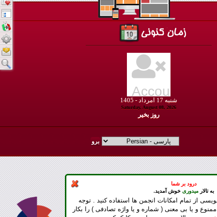
شنبه
17
امرداد -
1405
Saturday, August 08, 2026
روز بخير
درود بر شما
به تالار
میدوری
خوش آمدید.
ویسی از تمام امکانات انجمن ها استفاده کنید . توجه
ممنوع و یا بی معنی ( شماره و یا واژه تصادفی ) را بکار