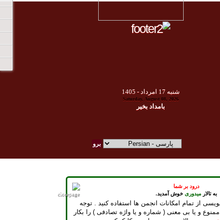
شنبه
17
امرداد -
1405
Saturday, August 08, 2026
بامداد بخير
درود بر شما
به تالار
میدوری
خوش آمدید.
ویسی از تمام امکانات انجمن ها استفاده کنید . توجه
ممنوع و یا بی معنی ( شماره و یا واژه تصادفی ) را بکار