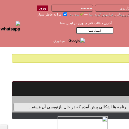
 ورودتان را فراموش کرده اید؟
—
ثبت نام
مرا به خاطر بسپار
آخرین مطالب تالار میدوری در ایمیل شما