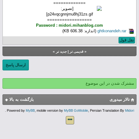
=============
==================
Password : midori.mihanblog.com
ghtkonandeh.rar
(اندازه: 606.38 KB)
نقل قول
«
قدیمی تر
|
جدید تر
»
ارسال پاسخ
مشترک شدن در این موضوع
تالار میدوری
بازگشت به بالا
.
Powered by
MyBB
, mobile version by
MyBB GoMobile
, Persian Translation By
Midori
***