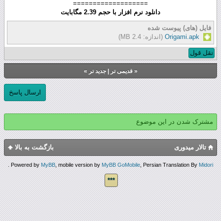
===================
دانلود نرم افزار با حجم 2.39 مگابایت
فایل (های) پیوست شده
Origami.apk
(اندازه: 2.4 MB)
نقل قول
«
قدیمی تر
|
جدید تر
»
ارسال پاسخ
مشترک شدن در این موضوع
تالار میدوری
بازگشت به بالا
.
Powered by
MyBB
, mobile version by
MyBB GoMobile
, Persian Translation By
Midori
***