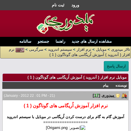
ورود
ثبت نام
مشاهده ارسال های جدید
راهنما
جستجو
سالنامه
تالار میدوری
>
موبایل
>
نرم افزار
>
سیستم اندروید
>
سرگرمی
>
نرم
افزار ( آندروید ) آموزش اُریگامی های گوناگون ( 1 )
ارسال پاسخ
موبایل نرم افزار ( آندروید ) آموزش اُریگامی های گوناگون ( 1 )
نویسنده
پیام
میدوری
[
17
]
(21 - January - 2012 22 : 01 PM)
نرم افزار آموزش اُریگامی های گوناگون ( 1 )
آموزش گام به گام برای درست کردن اُریگامی در موبایل با سیستم اندروید
===================