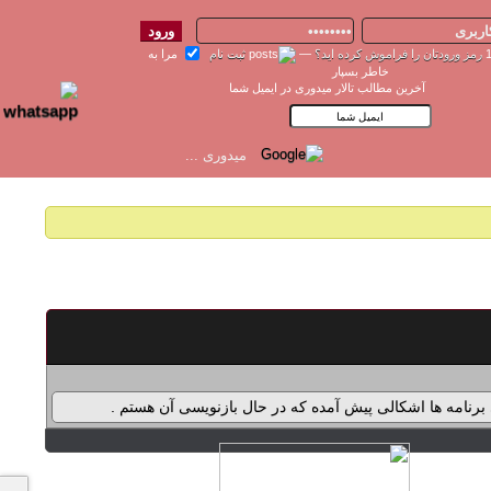
رمز ورودتان را فراموش کرده اید؟
—
ثبت نام
مرا به
خاطر بسپار
آخرین مطالب تالار میدوری در ایمیل شما