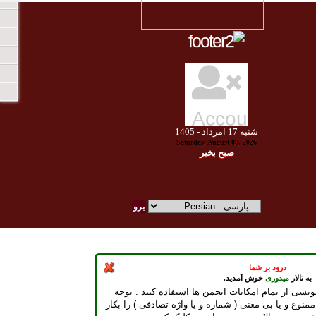
شنبه
17
امرداد -
1405
Saturday, August 08, 2026
صبح بخير
درود بر شما
به تالار
میدوری
خوش آمدید.
ویسی از تمام امکانات انجمن ها استفاده کنید . توجه
ممنوع و یا بی معنی ( شماره و یا واژه تصادفی ) را بکار