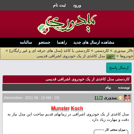
ورود
ثبت نام
مشاهده ارسال های جدید
راهنما
جستجو
سالنامه
تالار میدوری
>
کاردستی
>
کاردستی با کاغذ (مدل های حرفه ای و غیر رایگان)
>
خودروها
>
مدل کاغذی از یک خودروی اشرافی قدیمی
ارسال پاسخ
کاردستی مدل کاغذی از یک خودروی اشرافی قدیمی
نویسنده
پیام
میدوری
[
17
]
(10 - November - 2011 56 : 10 AM)
Munster Koch
مدل کاغذی از یک خودروی اشرافی در زمانهای قدیم ساخت این مدل نیاز به
دقت و مهارت زیاد دارد .
میزان سختی کار :