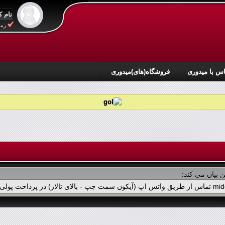
رمز
س با میدوری
فروشگاه(های)میدوری
 بیان می کند: