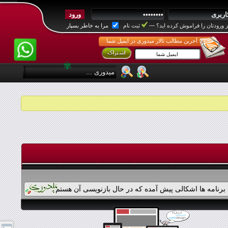
 ورودتان را فراموش کرده اید؟
—
ثبت نام
مرا به خاطر بسپار
آخرین مطالب تالار میدوری در ایمیل شما
✾