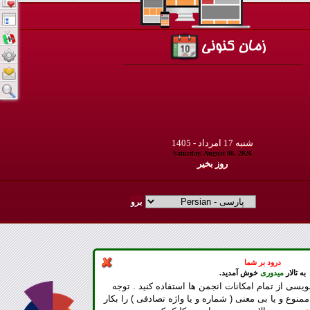
شنبه
17
امرداد -
1405
Saturday, August 08, 2026
روز بخير
درود بر شما
به تالار
میدوری
خوش آمدید.
ویسی از تمام امکانات انجمن ها استفاده کنید . توجه
ممنوع و یا بی معنی ( شماره و یا واژه تصادفی ) را بکار