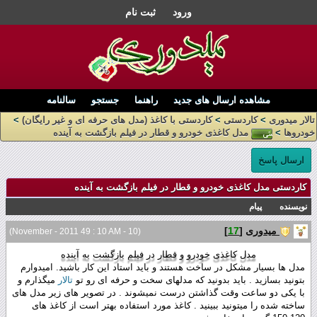
ورود
ثبت نام
مشاهده ارسال های جدید
راهنما
جستجو
سالنامه
تالار میدوری
>
کاردستی
>
کاردستی با کاغذ (مدل های حرفه ای و غیر رایگان)
>
خودروها
>
مدل کاغذی خودرو و قطار در فیلم بازگشت به آینده
ارسال پاسخ
کاردستی مدل کاغذی خودرو و قطار در فیلم بازگشت به آینده
نویسنده
پیام
میدوری
[
17
]
(10 - November - 2011 49 : 10 AM)
مدل کاغذی خودرو و قطار در فیلم بازگشت به آینده
مدل ها بسیار مشکل در ساخت هستند و باید استاد این کار باشید. امیدوارم
بتونید بسازید . باید بدونید که مدلهای سخت و حرفه ای رو تو
تالار
میگذارم و
با یکی دو ساعت وقت گذاشتن درست نمیشوند . در تصویر های زیر مدل های
ساخته شده را میتونید ببینید . کاغذ مورد استفاده بهتر است از کاغذ های