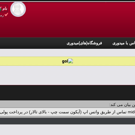
رمز
س با میدوری
فروشگاه(های)میدوری
 بیان می کند: