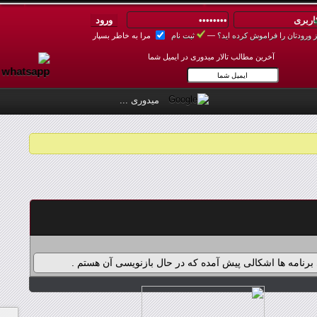
 ورودتان را فراموش کرده اید؟
—
ثبت نام
مرا به خاطر بسپار
✾
آخرین مطالب تالار میدوری در ایمیل شما