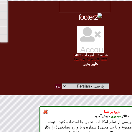
شنبه
17
امرداد -
1405
Saturday, August 08, 2026
ظهر بخير
درود بر شما
به تالار
میدوری
خوش آمدید.
ویسی از تمام امکانات انجمن ها استفاده کنید . توجه
ممنوع و یا بی معنی ( شماره و یا واژه تصادفی ) را بکار