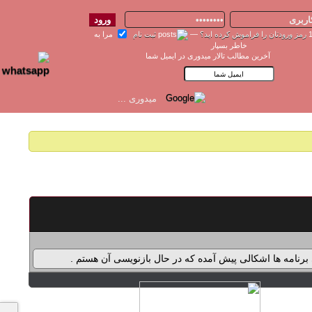
رمز ورودتان را فراموش کرده اید؟
—
ثبت نام
مرا به
خاطر بسپار
آخرین مطالب تالار میدوری در ایمیل شما