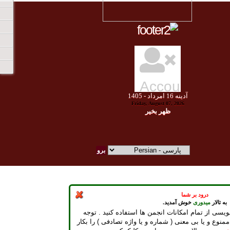
آدينه
16
امرداد -
1405
Friday, August 07, 2026
ظهر بخير
درود بر شما
به تالار
میدوری
خوش آمدید.
ویسی از تمام امکانات انجمن ها استفاده کنید . توجه
ممنوع و یا بی معنی ( شماره و یا واژه تصادفی ) را بکار