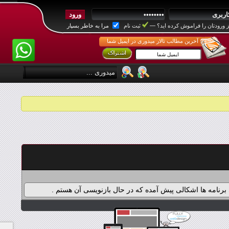
 ورودتان را فراموش کرده اید؟
—
ثبت نام
مرا به خاطر بسپار
آخرین مطالب تالار میدوری در ایمیل شما