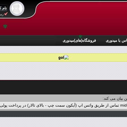
رمز
✾
✾
س با میدوری
فروشگاه(های)میدوری
 بیان می کند: