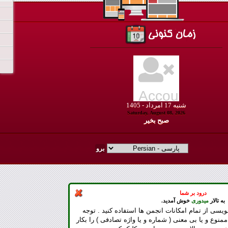
شنبه
17
امرداد -
1405
Saturday, August 08, 2026
صبح بخير
درود بر شما
به تالار
میدوری
خوش آمدید.
ویسی از تمام امکانات انجمن ها استفاده کنید . توجه
ممنوع و یا بی معنی ( شماره و یا واژه تصادفی ) را بکار