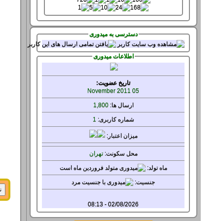
دسترسی به میدوری
اطلاعات میدوری
تاریخ عضویت:
05 November 2011
ارسال ها:
1,800
شماره کاربری:
1
میزان
اعتبار:
محل سکونت:
تهران
ماه تولد:
جنسيت:
آخرین دیدار :
02/08/2026 - 08:13