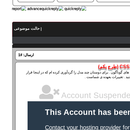
حالت موضوعی
|
ارسال:
#1
اسلاید شو یا گالری تصاویر برای نمایش تصاویر بصورتی زیبا و تکنیکی با استفاده از راه کارها و روش های گوناگون . برای دوستان چند مدل را گردآوری کرده ام که در اینجا قرار