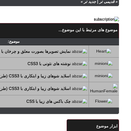
«
قدیمی تر
|
جدید تر
»
موضوع های مرتبط با این موضوع...
موضوع:
نمایش تصویرها بصورت معلق و چرخان با CSS3
نوشته های نئونی با CSS3
اسلاید شوهای زیبا و ابتکاری با CSS3 (طرح چهلم)
اسلاید شوهای زیبا و ابتکاری با CSS3 (طرح سی و نهم)
چک باکس های زیبا با CSS
ابزار موضوع