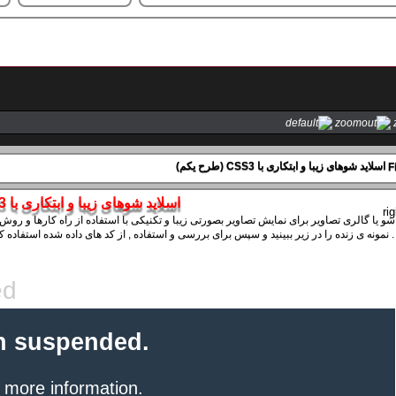
اسلاید شوهای زیبا و ابتکاری با CSS3 (طرح یکم)
اسلاید شوهای زیبا و ابتکاری با CSS3 (طرح یکم)
ده را در زیر ببینید و سپس برای بررسی و استفاده , از کد های داده شده استفاده کنید . تغییرات بعهده ی شماست .