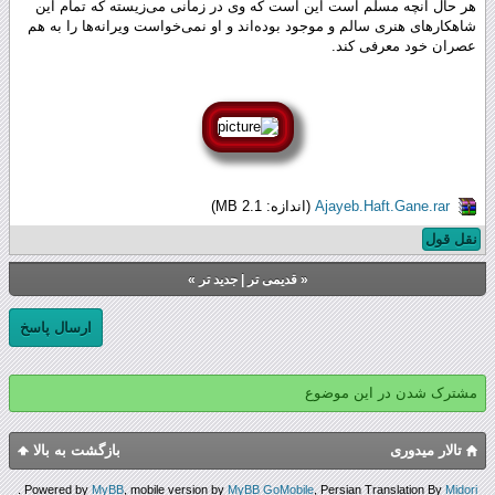
هر حال آنچه مسلم است این است که وی در زمانی می‌زیسته که تمام این
شاهکارهای هنری سالم و موجود بوده‌اند و او نمی‌خواست ویرانه‌ها را به هم
عصران خود معرفی کند.
Ajayeb.Haft.Gane.rar
(اندازه: 2.1 MB)
نقل قول
«
قدیمی تر
|
جدید تر
»
ارسال پاسخ
مشترک شدن در این موضوع
تالار میدوری
بازگشت به بالا
.
Powered by
MyBB
, mobile version by
MyBB GoMobile
, Persian Translation By
Midori