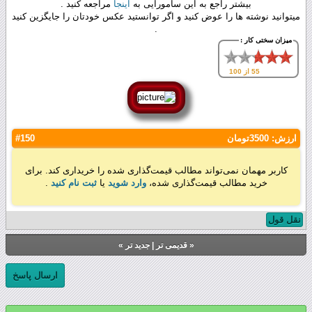
بیشتر راجع به این سامورایی به
اینجا
مراجعه کنید .
میتوانید نوشته ها را عوض کنید و اگر توانستید عکس خودتان را جایگزین کنید
.
میزان سختی کار :
55 از 100
ارزش:
3500تومان
#150
کاربر مهمان نمی‌تواند مطالب قیمت‌گذاری شده را خریداری کند. برای
خرید مطالب قیمت‌گذاری شده،
وارد شوید
یا
ثبت نام کنید
.
نقل قول
«
قدیمی تر
|
جدید تر
»
ارسال پاسخ