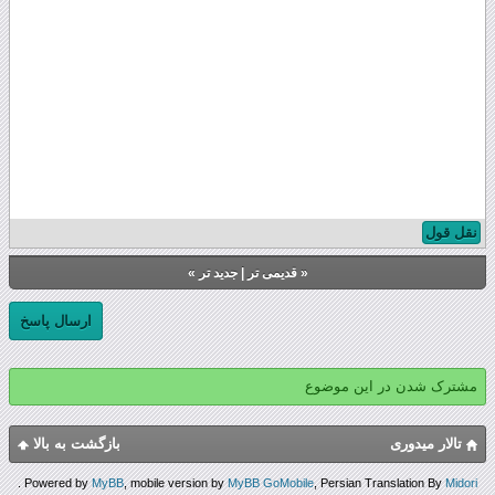
نقل قول
«
قدیمی تر
|
جدید تر
»
ارسال پاسخ
مشترک شدن در این موضوع
تالار میدوری
بازگشت به بالا
.
Powered by
MyBB
, mobile version by
MyBB GoMobile
, Persian Translation By
Midori