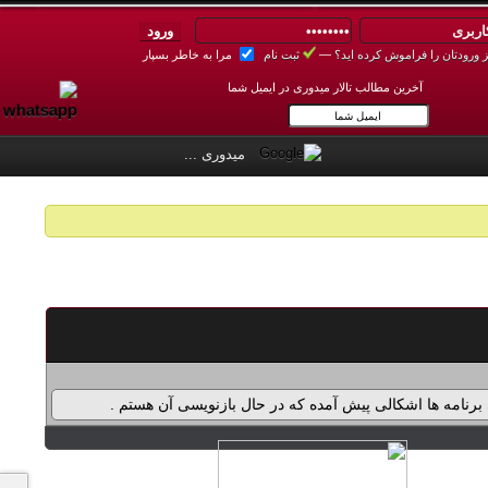
 ورودتان را فراموش کرده اید؟
—
ثبت نام
مرا به خاطر بسپار
آخرین مطالب تالار میدوری در ایمیل شما