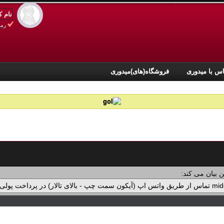
رمز
س با میدوری
فروشگاه(های)میدوری
 بیان می کند: