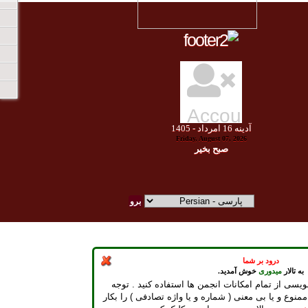
آدينه
16
امرداد -
1405
Friday, August 07, 2026
صبح بخير
درود بر شما
به تالار
میدوری
خوش آمدید.
ویسی از تمام امکانات انجمن ها استفاده کنید . توجه
ممنوع و یا بی معنی ( شماره و یا واژه تصادفی ) را بکار