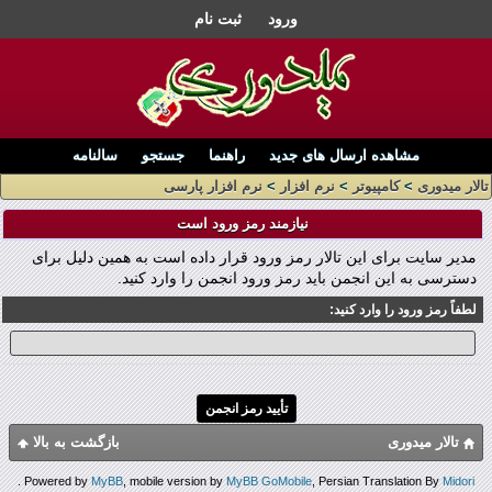
ورود
ثبت نام
مشاهده ارسال های جدید
راهنما
جستجو
سالنامه
تالار میدوری
>
کامپیوتر
>
نرم افزار
>
نرم افزار پارسی
نیازمند رمز ورود است
مدیر سایت برای این تالار رمز ورود قرار داده است به همین دلیل برای
دسترسی به این انجمن باید رمز ورود انجمن را وارد کنید.
لطفاً رمز ورود را وارد کنید:
تالار میدوری
بازگشت به بالا
.
Powered by
MyBB
, mobile version by
MyBB GoMobile
, Persian Translation By
Midori