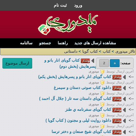
ورود
ثبت نام
مشاهده ارسال های جدید
راهنما
جستجو
سالنامه
تالار میدوری
>
کتاب
>
کتاب گویا
>
داستانی
کتاب گویای انار بانو و
ارسال موضوع
صفحه:
«
2
پسرهایش (بخش دوم)
آخرین ارسال توسط:
میدوری
-->
کتاب گویای انار بانو و پسرهایش (بخش یکم)
آخرین ارسال توسط:
میدوری
-->
دانلود کتاب صوتی دستان و سیمرغ
آخرین ارسال توسط:
میدوری
-->
کتاب گويای داستان سه تار ( جلال آل احمد )
آخرین ارسال توسط:
میدوری
-->
کتاب گویای سفرنامه ي طنز
آخرین ارسال توسط:
میدوری
-->
دانلود روایت لیلی و مجنون ( کتاب گویا )
آخرین ارسال توسط:
میدوری
-->
کتاب گويای شيخ صنعان و دختر ترسا