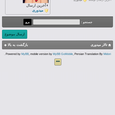
آخرین ارسال
میدوری
جستجو :
ارسال موضوع
تالار میدوری
بازگشت به بالا
.
Powered by
MyBB
, mobile version by
MyBB GoMobile
, Persian Translation By
Midori
***