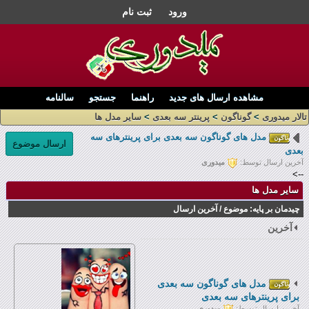
ورود
ثبت نام
مشاهده ارسال های جدید
راهنما
جستجو
سالنامه
تالار میدوری
>
گوناگون
>
پرینتر سه بعدی
>
سایر مدل ها
مدل های گوناگون سه بعدی برای پرینترهای سه
ارسال موضوع
بعدی
آخرین ارسال توسط:
میدوری
-->
سایر مدل ها
چیدمان بر پایه:
موضوع
/
آخرین ارسال
آخرین
مدل های گوناگون سه بعدی
برای پرینترهای سه بعدی
آخرین ارسال توسط:
میدوری