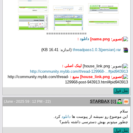
=================
دانلود
:
threadpass1.0.3(persian).rar
(اندازه: 16.41 KB)
لینک اصلی :
http://community.mybb.com/thread-129968-...#pid943913
منبع :
http://community.mybb.com/thread-
129968-post-943913.html#pid943913
نقل قول
[
0
]
STARBAX
(22 - June - 2025 59 : 12 PM)
سلام
این موضوع رو نمیشه از پیوست ها
دانلود
کرد.
چطور میتونم بهش دسترسی داشته باشم؟
نقل قول