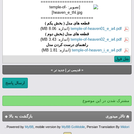
======================
======================
قطعه های مدل ( بخش یکم )
temple-of-heaven01_e_a4.pdf
(اندازه: 8.06 MB)
قطعه های مدل (بخش دوم )
temple-of-heaven02_e_a4.pdf
(اندازه: 3.43 MB)
راهنمای درست کردن مدل
temple-of-heaven_i_e_a4.pdf
(اندازه: 1.81 MB)
نقل قول
«
قدیمی تر
|
جدید تر
»
ارسال پاسخ
مشترک شدن در این موضوع
تالار میدوری
بازگشت به بالا
.
Powered by
MyBB
, mobile version by
MyBB GoMobile
, Persian Translation By
Midori