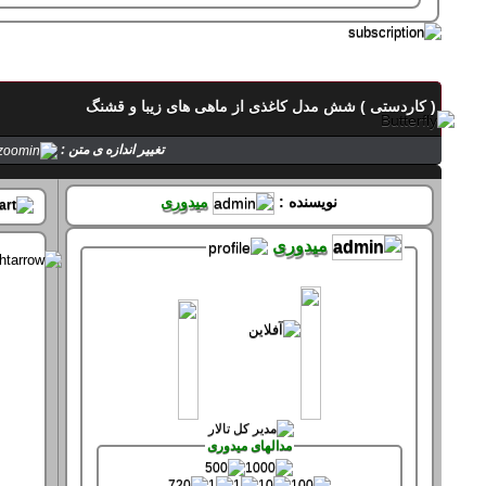
تماس با میدوری
( کاردستی ) شش مدل کاغذی از ماهی های زیبا و قشنگ
حالت میدوری
تغییر اندازه ی متن :
صفحه های میدوری
نویسنده :
میدوری
میدوری
سپاس های میدوری
سپاس کرده 61 بار
سپاس شده 361 بار
مدالهای میدوری