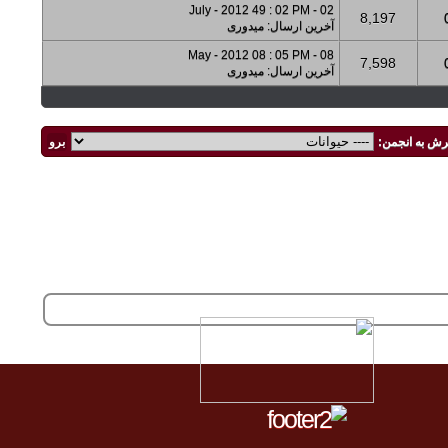
02 - July - 2012 49 : 02 PM
8,197
آخرین ارسال
:
میدوری
08 - May - 2012 08 : 05 PM
7,598
آخرین ارسال
:
میدوری
رش به انجمن: