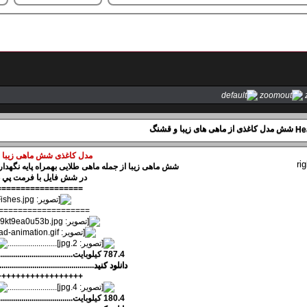
شش مدل کاغذی از ماهی های زیبا و قشنگ
مدل کاغذی شش ماهی زیبا 
شش ماهی زیبا از جمله ماهی طلایی بهمراه پایه نگهدا
در شش فایل با فرمت پي 
==================
===================
........................
787.4 کیلوبایت........................................... 1.2 مگابایت
دانلود کنيد
..............................................
++++++++++++++++++
........................
180.4 کیلوبایت.......................................394.5 کیلوبایت