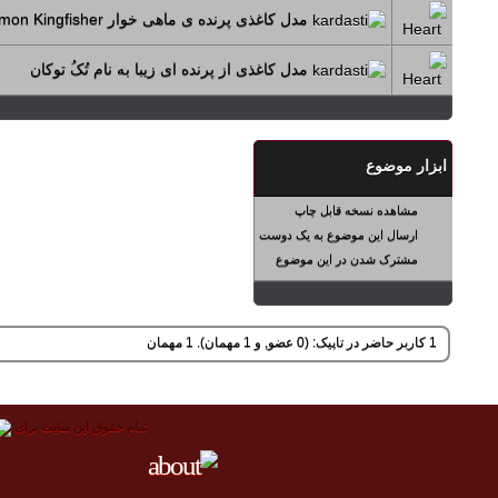
مدل کاغذی پرنده ی ماهی خوار Common Kingfisher
مدل کاغذی از پرنده ای زیبا به نام تُکُ توکان
ابزار موضوع
مشاهده نسخه قابل چاپ
ارسال این موضوع به یک دوست
مشترک شدن در این موضوع
1 کاربر حاضر در تاپیک: (0 عضو, و 1 مهمان). 1 مهمان
تمام حقوق اين سايت برای