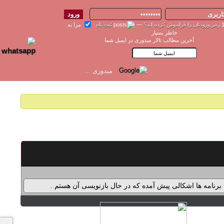
رمز ورودتان را فراموش کرده اید؟
—
ثبت نام
مرا به
خاطر بسپار
آخرین مطالب تالار میدوری در ایمیل شما