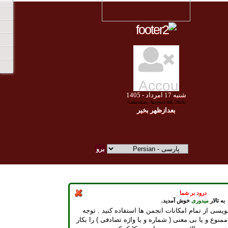
شنبه
17
امرداد -
1405
Saturday, August 08, 2026
بعدازظهر بخير
درود بر شما
به تالار
میدوری
خوش آمدید.
ویسی از تمام امکانات انجمن ها استفاده کنید . توجه
ممنوع و یا بی معنی ( شماره و یا واژه تصادفی ) را بکار