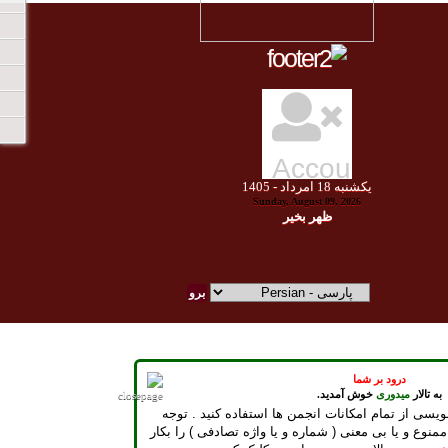
يكشنبه
18
امرداد -
1405
Sunday, August 09, 2026
ظهر بخير
درود بر شما
به تالار
میدوری
خوش آمدید.
ویسی از تمام امکانات انجمن ها استفاده کنید . توجه
ممنوع و یا بی معنی ( شماره و یا واژه تصادفی ) را بکار