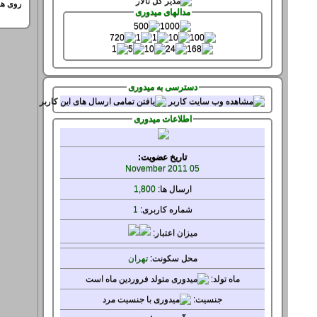
روی هم
مدالهای میدوری
دسترسی به میدوری
اطلاعات میدوری
تاریخ عضویت:
05 November 2011
ارسال ها:
1,800
شماره کاربری:
1
میزان
اعتبار:
محل سکونت:
تهران
ماه تولد:
جنسيت: