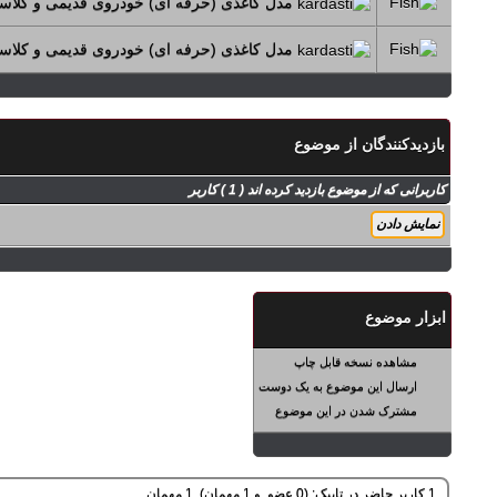
مدل کاغذی (حرفه ای) خودروی قدیمی و کلاسیک مدل in
مدل کاغذی (حرفه ای) خودروی قدیمی و کلاسیک مدل turismo
بازديدکنندگان از موضوع
کاربرانی که از موضوع بازدید کرده اند ( 1 ) کاربر
ابزار موضوع
مشاهده نسخه قابل چاپ
ارسال این موضوع به یک دوست
مشترک شدن در این موضوع
1 کاربر حاضر در تاپیک: (0 عضو, و 1 مهمان). 1 مهمان