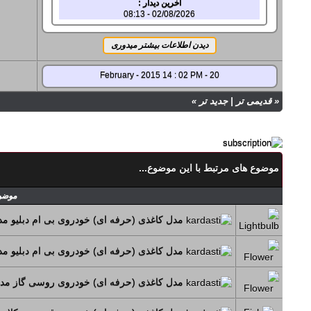
آخرین دیدار :
02/08/2026 - 08:13
20 - February - 2015 14 : 02 PM
«
قدیمی تر
|
جدید تر
»
موضوع های مرتبط با این موضوع...
موضو
مدل کاغذی (حرفه ای) خودروی بی ام دبلیو مدل دوم TR
مدل کاغذی (حرفه ای) خودروی بی ام دبلیو مدل  M3 GTR
مدل کاغذی (حرفه ای) خودروی روسی گاز مدل z21-Volga