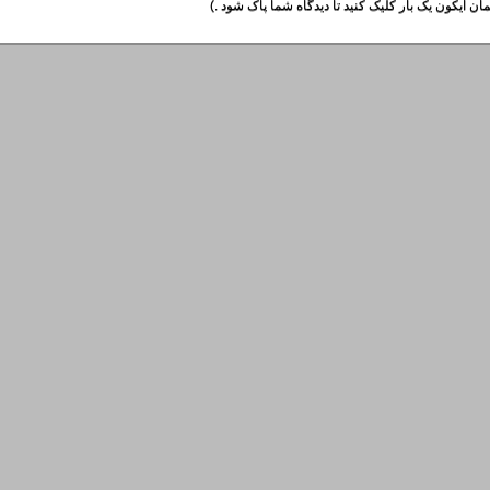
ان آیکون یک بار کلیک کنید تا دیدگاه شما پاک شود .)