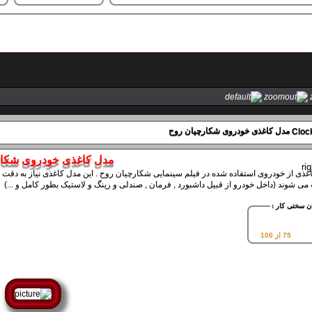
مدل کاغذی خودروی شکارچیان روح
مدل کاغذی خودروی شکار
غذی از خودروی استفاده شده در فیلم سینمایی شکارچیان روح . این مدل کاغذی نیاز به دقت 
ی شوند (داخل خودرو از قبیل داشبورد , فرمان , صندلی و رینگ و لاستیک بطور کامل و ...)
ن سختی کار :
75 از 100