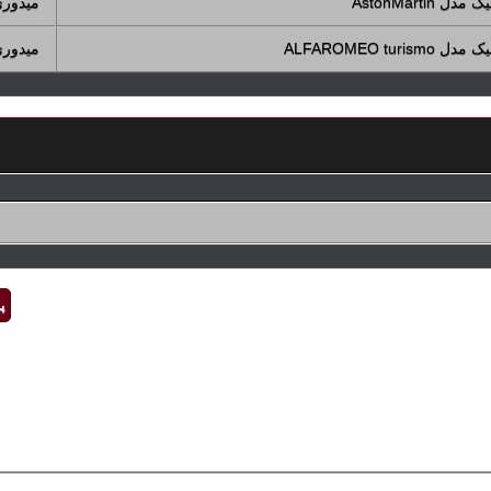
AstonMart
میدور
ALFAROMEO 
میدور
پ