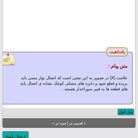
یادداشت
متن پیام :
علامت (X) در تصویر به این معنی است که اتصال نوار مسی باید
بریده و قطع شود و دایره های مشکی کوچک نشانه ی اتصال پایه
های قطعه ها به فیبر سوراخدار هستند .
نقل قول
«
قدیمی تر
|
جدید تر
»
ارسال پاسخ